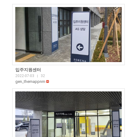
입주지원센터
2022-07-03
32
|
gen_themappnm