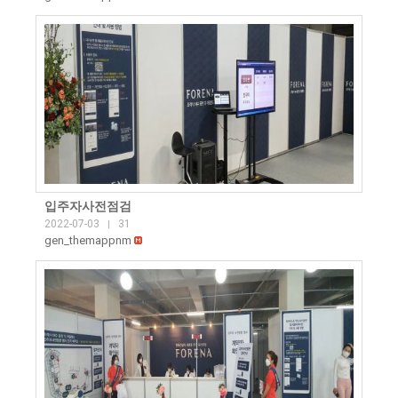
입주자사전점검
2022-07-03
31
|
gen_themappnm