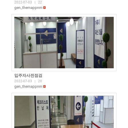
2022-07-03
22
|
gen_themappnm
입주자사전점검
2022-07-03
20
|
gen_themappnm