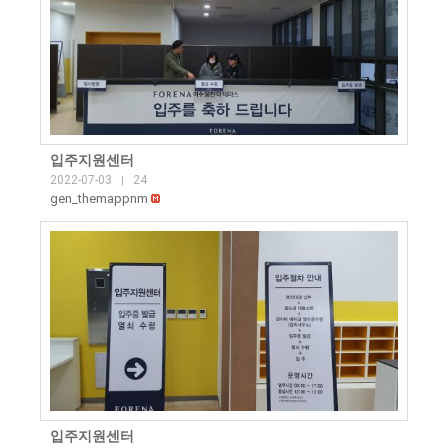
입주지원센터
2022-07-03
24
|
gen_themappnm
입주지원센터