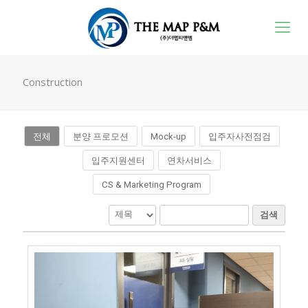
Construction
전체
분양 프로모션
입주자사전점검
Mock-up
입주지원센터
연차서비스
CS & Marketing Program
검색