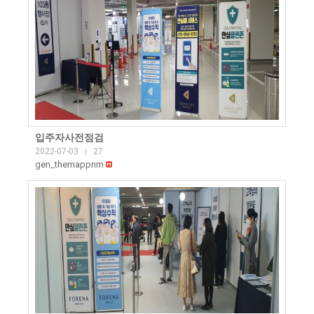
입주자사전점검
2022-07-03
27
|
gen_themappnm