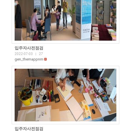
입주자사전점검
2022-07-03
27
|
gen_themappnm
입주자사전점검