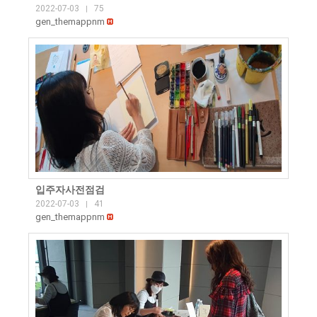
2022-07-03
75
|
gen_themappnm
입주자사전점검
2022-07-03
41
|
gen_themappnm